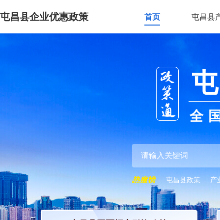
屯昌县企业优惠政策
首页
屯昌县
屯
全
屯昌县政策
产