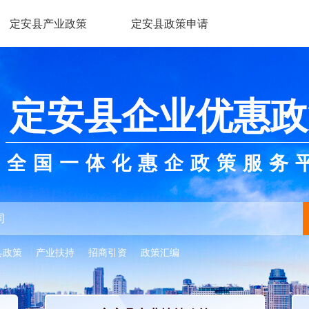
定安县产业政策
定安县政策申请
定安县企业优惠政
全国一体化惠企政策服务
县政策
产业扶持
招商引资
政策汇编