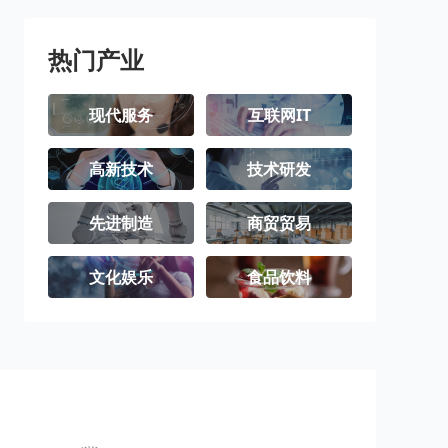
三沙市
洋浦经济开发
区
热门产业
现代服务
互联网IT
高新技术
技术研发
先进制造
商贸贸易
文化娱乐
食品饮料