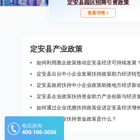
定安县园区招商引资政策
查看详情 >
定安县产业政策
如何利用惠企政策推动定安县经济可持续发展
定安县出台中小企业发展扶持政策助力经济转
定安县政府扶持中小企业政策助推地方经济新
定安县企业政策扶持资金助力产业创新与经济
如何通过企业优惠扶持政策促进定安县经济增
定安县的企业扶持资金政策是什么？
电话咨询
400-166-3656