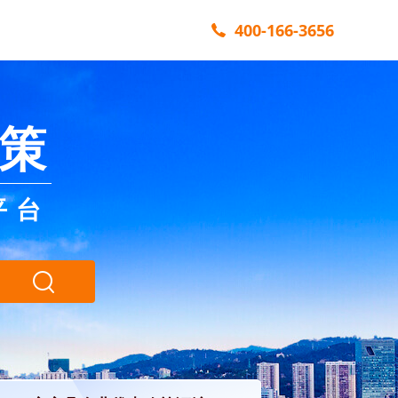
400-166-3656
策
平台