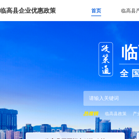
临高县企业优惠政策
首页
临高县
临
全
临高县政策
产