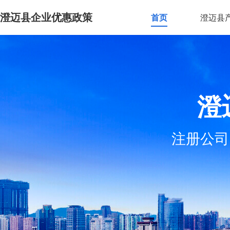
澄迈县企业优惠政策
首页
澄迈县
澄
注册公司