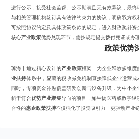
进行公示，接受社会监督。公示期满且无有效异议，最终
与相关管理机构签订具有法律约束力的协议，明确双方权
可按照协议约定及具体政策条款的规定，进入财政奖补资
核心
产业政策
优势兑现环节，需按规定提交拨付凭证或办
政策优势
琼海市通过精心设计的
产业政策
框架，为企业释放多维度
业扶持
体系中，显著的税收减免机制直接降低企业运营成
同时，专项资金补贴覆盖研发创新与设备升级，为中小企
斜于符合
优势产业聚集
导向的项目，如生物医药或数字经
合性的
惠企政策扶持
不仅强化了投资吸引力，更驱动产业