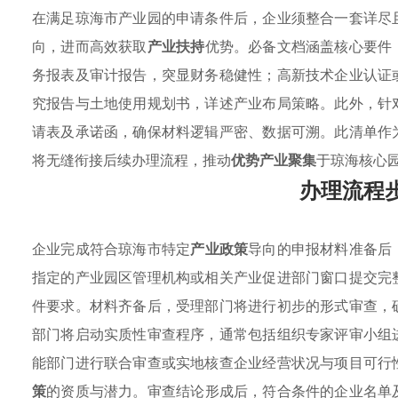
在满足琼海市产业园的申请条件后，企业须整合一套详尽
向，进而高效获取
产业扶持
优势。必备文档涵盖核心要件
务报表及审计报告，突显财务稳健性；高新技术企业认证
究报告与土地使用规划书，详述产业布局策略。此外，针
请表及承诺函，确保材料逻辑严密、数据可溯。此清单作
将无缝衔接后续办理流程，推动
优势产业聚集
于琼海核心
办理流程
企业完成符合琼海市特定
产业政策
导向的申报材料准备后
指定的产业园区管理机构或相关产业促进部门窗口提交完
件要求。材料齐备后，受理部门将进行初步的形式审查，
部门将启动实质性审查程序，通常包括组织专家评审小组
能部门进行联合审查或实地核查企业经营状况与项目可行
策
的资质与潜力。审查结论形成后，符合条件的企业名单