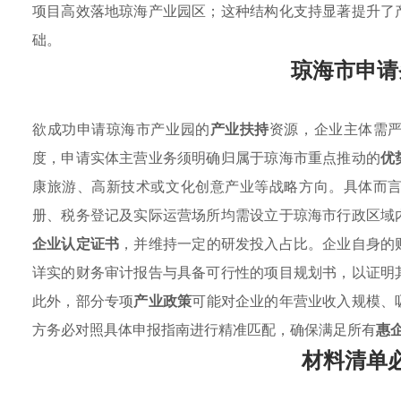
项目高效落地琼海产业园区；这种结构化支持显著提升了
础。
琼海市申请
欲成功申请琼海市产业园的
产业扶持
资源，企业主体需
度，申请实体主营业务须明确归属于琼海市重点推动的
优
康旅游、高新技术或文化创意产业等战略方向。具体而
册、税务登记及实际运营场所均需设立于琼海市行政区域
企业认定证书
，并维持一定的研发投入占比。企业自身的
详实的财务审计报告与具备可行性的项目规划书，以证明
此外，部分专项
产业政策
可能对企业的年营业收入规模、
方务必对照具体申报指南进行精准匹配，确保满足所有
惠
材料清单