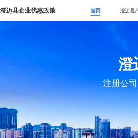
澄迈县企业优惠政策
首页
澄迈县
澄
注册公司